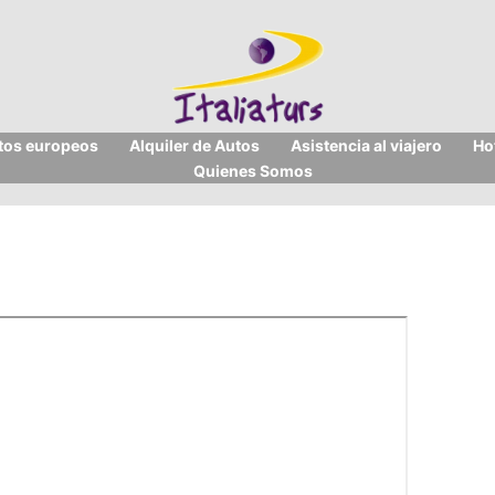
itos europeos
Alquiler de Autos
Asistencia al viajero
Ho
Quienes Somos