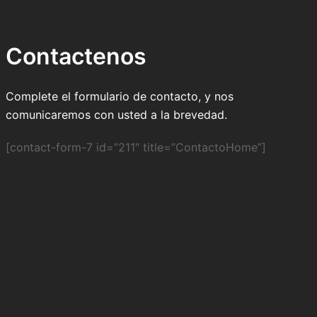
Contactenos
Complete el formulario de contacto, y nos
comunicaremos con usted a la brevedad.
[contact-form-7 id=”211″ title=”ContactoHome”]